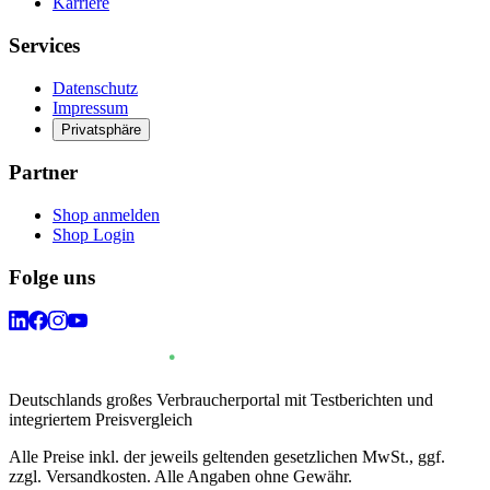
Karriere
Services
Datenschutz
Impressum
Privatsphäre
Partner
Shop anmelden
Shop Login
Folge uns
Deutschlands großes Verbraucherportal mit Testberichten und
integriertem Preisvergleich
Alle Preise inkl. der jeweils geltenden gesetzlichen MwSt., ggf.
zzgl. Versandkosten. Alle Angaben ohne Gewähr.