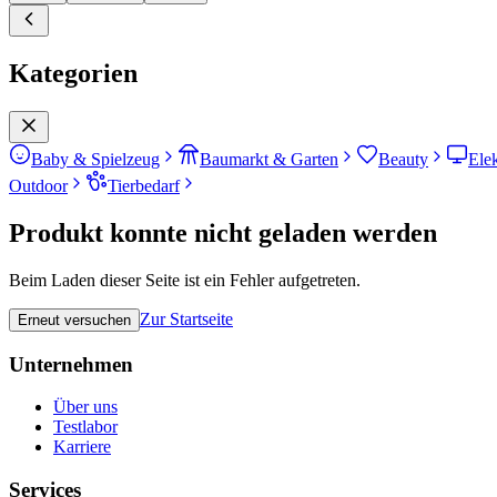
Kategorien
Baby & Spielzeug
Baumarkt & Garten
Beauty
Ele
Outdoor
Tierbedarf
Produkt konnte nicht geladen werden
Beim Laden dieser Seite ist ein Fehler aufgetreten.
Zur Startseite
Erneut versuchen
Unternehmen
Über uns
Testlabor
Karriere
Services