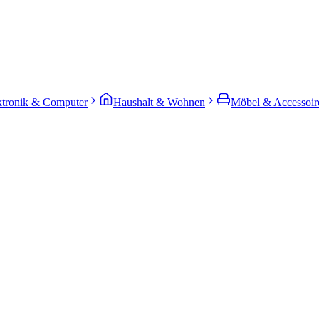
ktronik & Computer
Haushalt & Wohnen
Möbel & Accessoir