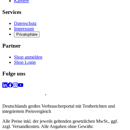
Karriere
Services
Datenschutz
Impressum
Privatsphäre
Partner
Shop anmelden
Shop Login
Folge uns
Deutschlands großes Verbraucherportal mit Testberichten und
integriertem Preisvergleich
Alle Preise inkl. der jeweils geltenden gesetzlichen MwSt., ggf.
zzgl. Versandkosten. Alle Angaben ohne Gewähr.