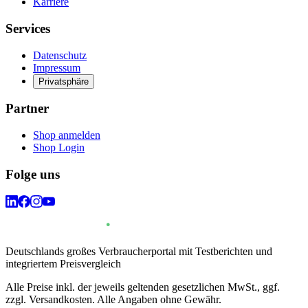
Karriere
Services
Datenschutz
Impressum
Privatsphäre
Partner
Shop anmelden
Shop Login
Folge uns
Deutschlands großes Verbraucherportal mit Testberichten und
integriertem Preisvergleich
Alle Preise inkl. der jeweils geltenden gesetzlichen MwSt., ggf.
zzgl. Versandkosten. Alle Angaben ohne Gewähr.