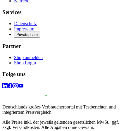
Karriere
Services
Datenschutz
Impressum
Privatsphäre
Partner
Shop anmelden
Shop Login
Folge uns
Deutschlands großes Verbraucherportal mit Testberichten und
integriertem Preisvergleich
Alle Preise inkl. der jeweils geltenden gesetzlichen MwSt., ggf.
zzgl. Versandkosten. Alle Angaben ohne Gewähr.