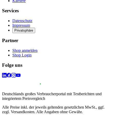
Karriere
Services
Datenschutz
Impressum
Privatsphäre
Partner
Shop anmelden
Shop Login
Folge uns
Deutschlands großes Verbraucherportal mit Testberichten und
integriertem Preisvergleich
Alle Preise inkl. der jeweils geltenden gesetzlichen MwSt., ggf.
zzgl. Versandkosten. Alle Angaben ohne Gewähr.