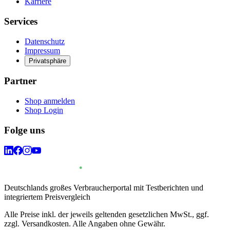
Karriere
Services
Datenschutz
Impressum
Privatsphäre
Partner
Shop anmelden
Shop Login
Folge uns
Deutschlands großes Verbraucherportal mit Testberichten und
integriertem Preisvergleich
Alle Preise inkl. der jeweils geltenden gesetzlichen MwSt., ggf.
zzgl. Versandkosten. Alle Angaben ohne Gewähr.