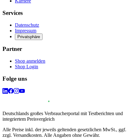
Karriere
Services
Datenschutz
Impressum
Privatsphäre
Partner
Shop anmelden
Shop Login
Folge uns
Deutschlands großes Verbraucherportal mit Testberichten und
integriertem Preisvergleich
Alle Preise inkl. der jeweils geltenden gesetzlichen MwSt., ggf.
zzgl. Versandkosten. Alle Angaben ohne Gewähr.