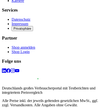
Karriere
Services
Datenschutz
Impressum
Privatsphäre
Partner
Shop anmelden
Shop Login
Folge uns
Deutschlands großes Verbraucherportal mit Testberichten und
integriertem Preisvergleich
Alle Preise inkl. der jeweils geltenden gesetzlichen MwSt., ggf.
zzgl. Versandkosten. Alle Angaben ohne Gewähr.