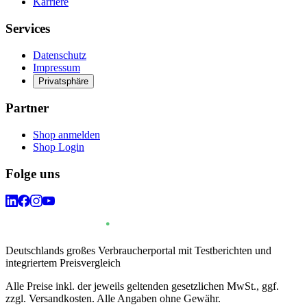
Karriere
Services
Datenschutz
Impressum
Privatsphäre
Partner
Shop anmelden
Shop Login
Folge uns
Deutschlands großes Verbraucherportal mit Testberichten und
integriertem Preisvergleich
Alle Preise inkl. der jeweils geltenden gesetzlichen MwSt., ggf.
zzgl. Versandkosten. Alle Angaben ohne Gewähr.