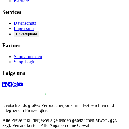
Karriere
Services
Datenschutz
Impressum
Privatsphäre
Partner
Shop anmelden
Shop Login
Folge uns
Deutschlands großes Verbraucherportal mit Testberichten und
integriertem Preisvergleich
Alle Preise inkl. der jeweils geltenden gesetzlichen MwSt., ggf.
zzgl. Versandkosten. Alle Angaben ohne Gewähr.