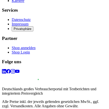
Karriere
Services
Datenschutz
Impressum
Privatsphäre
Partner
Shop anmelden
Shop Login
Folge uns
Deutschlands großes Verbraucherportal mit Testberichten und
integriertem Preisvergleich
Alle Preise inkl. der jeweils geltenden gesetzlichen MwSt., ggf.
zzgl. Versandkosten. Alle Angaben ohne Gewähr.