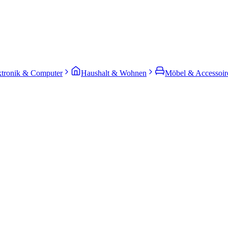
ktronik & Computer
Haushalt & Wohnen
Möbel & Accessoir