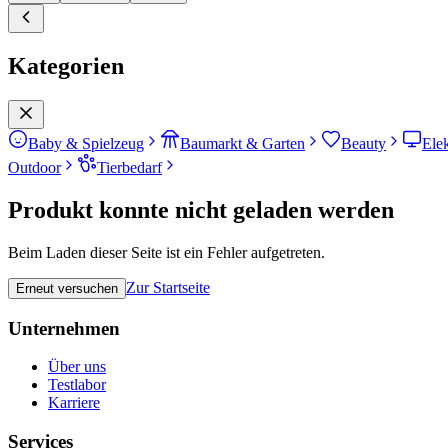
Kategorien
Baby & Spielzeug
Baumarkt & Garten
Beauty
Ele
Outdoor
Tierbedarf
Produkt konnte nicht geladen werden
Beim Laden dieser Seite ist ein Fehler aufgetreten.
Zur Startseite
Erneut versuchen
Unternehmen
Über uns
Testlabor
Karriere
Services