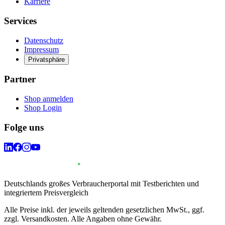
Karriere
Services
Datenschutz
Impressum
Privatsphäre
Partner
Shop anmelden
Shop Login
Folge uns
Deutschlands großes Verbraucherportal mit Testberichten und
integriertem Preisvergleich
Alle Preise inkl. der jeweils geltenden gesetzlichen MwSt., ggf.
zzgl. Versandkosten. Alle Angaben ohne Gewähr.