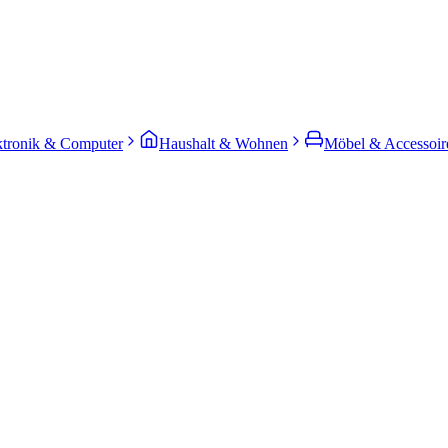
ktronik & Computer
Haushalt & Wohnen
Möbel & Accessoir