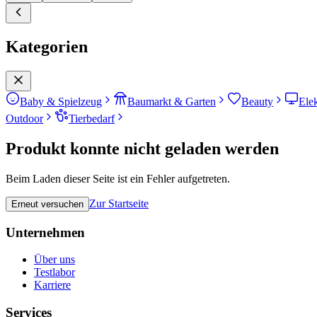
Kategorien
Baby & Spielzeug
Baumarkt & Garten
Beauty
Ele
Outdoor
Tierbedarf
Produkt konnte nicht geladen werden
Beim Laden dieser Seite ist ein Fehler aufgetreten.
Zur Startseite
Erneut versuchen
Unternehmen
Über uns
Testlabor
Karriere
Services