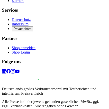
Karriere
Services
Datenschutz
Impressum
Privatsphäre
Partner
Shop anmelden
Shop Login
Folge uns
Deutschlands großes Verbraucherportal mit Testberichten und
integriertem Preisvergleich
Alle Preise inkl. der jeweils geltenden gesetzlichen MwSt., ggf.
zzgl. Versandkosten. Alle Angaben ohne Gewähr.