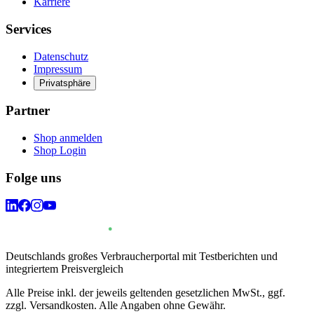
Karriere
Services
Datenschutz
Impressum
Privatsphäre
Partner
Shop anmelden
Shop Login
Folge uns
Deutschlands großes Verbraucherportal mit Testberichten und
integriertem Preisvergleich
Alle Preise inkl. der jeweils geltenden gesetzlichen MwSt., ggf.
zzgl. Versandkosten. Alle Angaben ohne Gewähr.