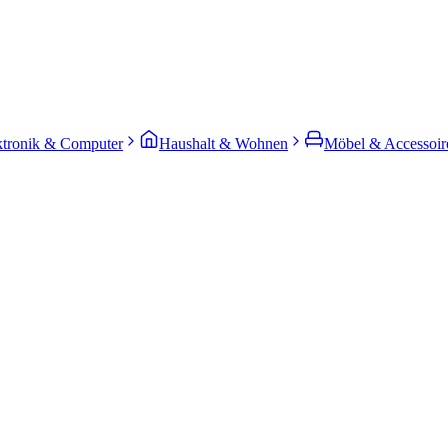
ktronik & Computer
Haushalt & Wohnen
Möbel & Accessoir