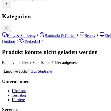
Kategorien
Baby & Spielzeug
Baumarkt & Garten
Beauty
Ele
Outdoor
Tierbedarf
Produkt konnte nicht geladen werden
Beim Laden dieser Seite ist ein Fehler aufgetreten.
Zur Startseite
Erneut versuchen
Unternehmen
Über uns
Testlabor
Karriere
Services