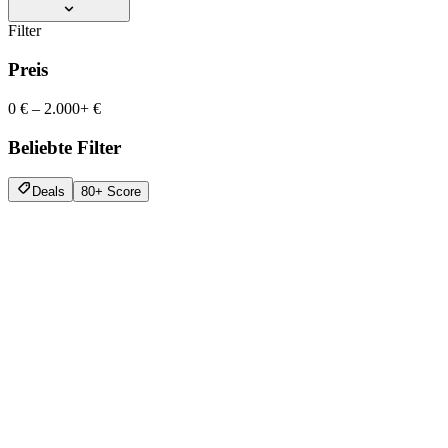
Filter
Preis
0 €
–
2.000+ €
Beliebte Filter
Deals
80+ Score