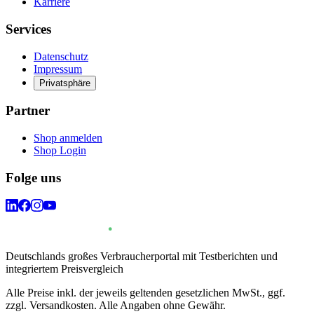
Karriere
Services
Datenschutz
Impressum
Privatsphäre
Partner
Shop anmelden
Shop Login
Folge uns
Deutschlands großes Verbraucherportal mit Testberichten und
integriertem Preisvergleich
Alle Preise inkl. der jeweils geltenden gesetzlichen MwSt., ggf.
zzgl. Versandkosten. Alle Angaben ohne Gewähr.