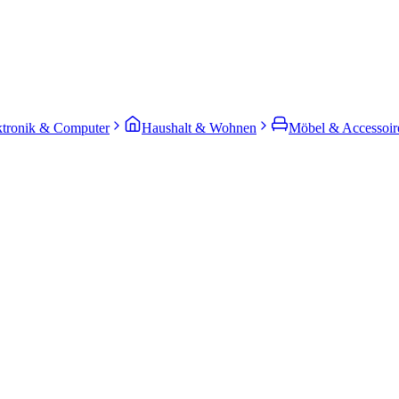
ktronik & Computer
Haushalt & Wohnen
Möbel & Accessoir