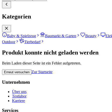
Kategorien
Baby & Spielzeug
Baumarkt & Garten
Beauty
Ele
Outdoor
Tierbedarf
Produkt konnte nicht geladen werden
Beim Laden dieser Seite ist ein Fehler aufgetreten.
Zur Startseite
Erneut versuchen
Unternehmen
Über uns
Testlabor
Karriere
Services