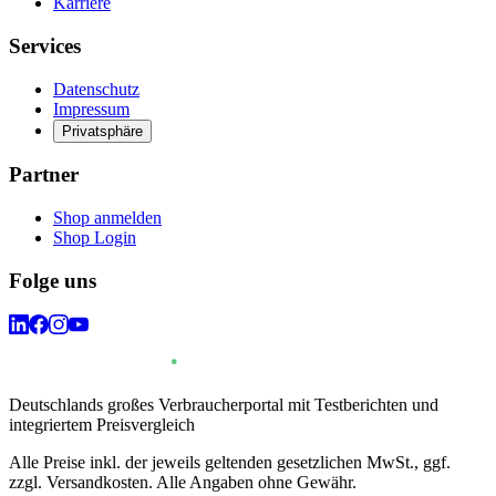
Karriere
Services
Datenschutz
Impressum
Privatsphäre
Partner
Shop anmelden
Shop Login
Folge uns
Deutschlands großes Verbraucherportal mit Testberichten und
integriertem Preisvergleich
Alle Preise inkl. der jeweils geltenden gesetzlichen MwSt., ggf.
zzgl. Versandkosten. Alle Angaben ohne Gewähr.