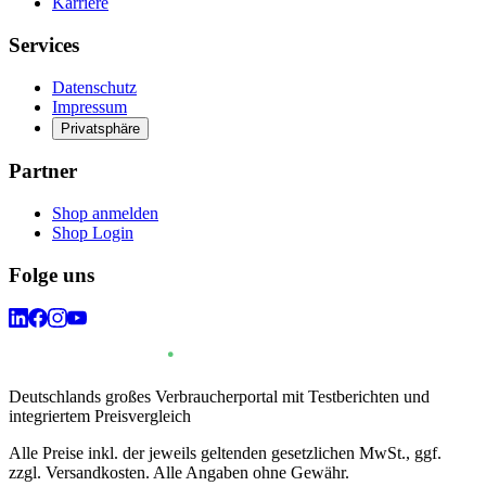
Karriere
Services
Datenschutz
Impressum
Privatsphäre
Partner
Shop anmelden
Shop Login
Folge uns
Deutschlands großes Verbraucherportal mit Testberichten und
integriertem Preisvergleich
Alle Preise inkl. der jeweils geltenden gesetzlichen MwSt., ggf.
zzgl. Versandkosten. Alle Angaben ohne Gewähr.