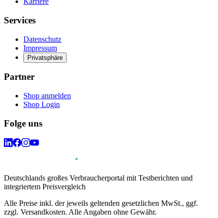
Karriere
Services
Datenschutz
Impressum
Privatsphäre
Partner
Shop anmelden
Shop Login
Folge uns
Deutschlands großes Verbraucherportal mit Testberichten und
integriertem Preisvergleich
Alle Preise inkl. der jeweils geltenden gesetzlichen MwSt., ggf.
zzgl. Versandkosten. Alle Angaben ohne Gewähr.