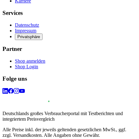
Karriere
Services
Datenschutz
Impressum
Privatsphäre
Partner
Shop anmelden
Shop Login
Folge uns
Deutschlands großes Verbraucherportal mit Testberichten und
integriertem Preisvergleich
Alle Preise inkl. der jeweils geltenden gesetzlichen MwSt., ggf.
zzgl. Versandkosten. Alle Angaben ohne Gewähr.