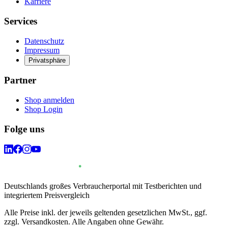
Karriere
Services
Datenschutz
Impressum
Privatsphäre
Partner
Shop anmelden
Shop Login
Folge uns
Deutschlands großes Verbraucherportal mit Testberichten und
integriertem Preisvergleich
Alle Preise inkl. der jeweils geltenden gesetzlichen MwSt., ggf.
zzgl. Versandkosten. Alle Angaben ohne Gewähr.