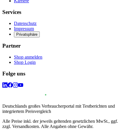
Karriere
Services
Datenschutz
Impressum
Privatsphäre
Partner
Shop anmelden
Shop Login
Folge uns
Deutschlands großes Verbraucherportal mit Testberichten und
integriertem Preisvergleich
Alle Preise inkl. der jeweils geltenden gesetzlichen MwSt., ggf.
zzgl. Versandkosten. Alle Angaben ohne Gewähr.