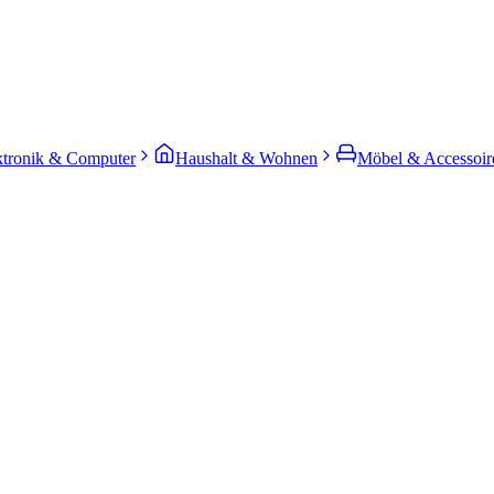
ktronik & Computer
Haushalt & Wohnen
Möbel & Accessoir