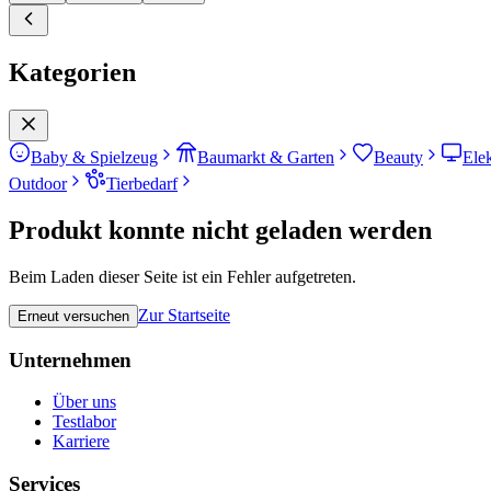
Kategorien
Baby & Spielzeug
Baumarkt & Garten
Beauty
Ele
Outdoor
Tierbedarf
Produkt konnte nicht geladen werden
Beim Laden dieser Seite ist ein Fehler aufgetreten.
Zur Startseite
Erneut versuchen
Unternehmen
Über uns
Testlabor
Karriere
Services