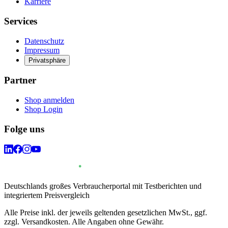
Karriere
Services
Datenschutz
Impressum
Privatsphäre
Partner
Shop anmelden
Shop Login
Folge uns
Deutschlands großes Verbraucherportal mit Testberichten und
integriertem Preisvergleich
Alle Preise inkl. der jeweils geltenden gesetzlichen MwSt., ggf.
zzgl. Versandkosten. Alle Angaben ohne Gewähr.