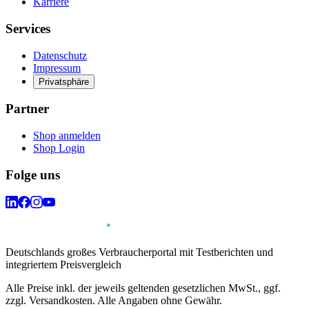
Karriere
Services
Datenschutz
Impressum
Privatsphäre
Partner
Shop anmelden
Shop Login
Folge uns
Deutschlands großes Verbraucherportal mit Testberichten und
integriertem Preisvergleich
Alle Preise inkl. der jeweils geltenden gesetzlichen MwSt., ggf.
zzgl. Versandkosten. Alle Angaben ohne Gewähr.