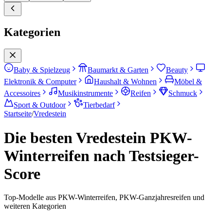
Kategorien
Baby & Spielzeug
Baumarkt & Garten
Beauty
Elektronik & Computer
Haushalt & Wohnen
Möbel &
Accessoires
Musikinstrumente
Reifen
Schmuck
Sport & Outdoor
Tierbedarf
Startseite
/
Vredestein
Die besten Vredestein PKW-
Winterreifen nach Testsieger-
Score
Top-Modelle aus PKW-Winterreifen, PKW-Ganzjahresreifen und
weiteren Kategorien