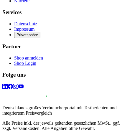
Karriere
Services
Datenschutz
Impressum
Privatsphäre
Partner
Shop anmelden
Shop Login
Folge uns
Deutschlands großes Verbraucherportal mit Testberichten und
integriertem Preisvergleich
Alle Preise inkl. der jeweils geltenden gesetzlichen MwSt., ggf.
zzgl. Versandkosten. Alle Angaben ohne Gewähr.