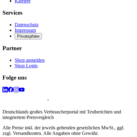
Karriere
Services
Datenschutz
Impressum
Privatsphäre
Partner
Shop anmelden
Shop Login
Folge uns
Deutschlands großes Verbraucherportal mit Testberichten und
integriertem Preisvergleich
Alle Preise inkl. der jeweils geltenden gesetzlichen MwSt., ggf.
zzgl. Versandkosten. Alle Angaben ohne Gewähr.