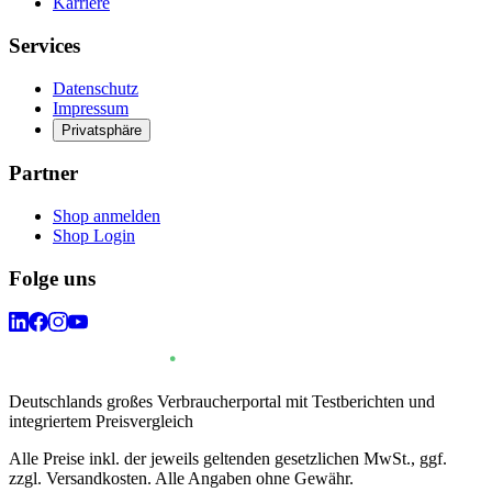
Karriere
Services
Datenschutz
Impressum
Privatsphäre
Partner
Shop anmelden
Shop Login
Folge uns
Deutschlands großes Verbraucherportal mit Testberichten und
integriertem Preisvergleich
Alle Preise inkl. der jeweils geltenden gesetzlichen MwSt., ggf.
zzgl. Versandkosten. Alle Angaben ohne Gewähr.