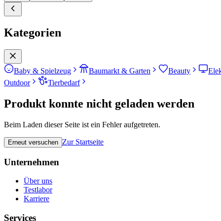
Kategorien
Baby & Spielzeug
Baumarkt & Garten
Beauty
Ele
Outdoor
Tierbedarf
Produkt konnte nicht geladen werden
Beim Laden dieser Seite ist ein Fehler aufgetreten.
Zur Startseite
Erneut versuchen
Unternehmen
Über uns
Testlabor
Karriere
Services