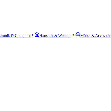
ktronik & Computer
Haushalt & Wohnen
Möbel & Accessoir