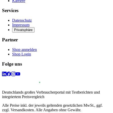
Karriere
Services
Datenschutz
Impressum
Privatsphäre
Partner
Shop anmelden
Shop Login
Folge uns
Deutschlands großes Verbraucherportal mit Testberichten und
integriertem Preisvergleich
Alle Preise inkl. der jeweils geltenden gesetzlichen MwSt., ggf.
zzgl. Versandkosten. Alle Angaben ohne Gewähr.