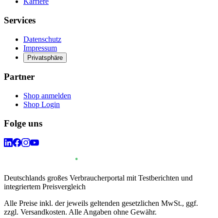
Karriere
Services
Datenschutz
Impressum
Privatsphäre
Partner
Shop anmelden
Shop Login
Folge uns
Deutschlands großes Verbraucherportal mit Testberichten und
integriertem Preisvergleich
Alle Preise inkl. der jeweils geltenden gesetzlichen MwSt., ggf.
zzgl. Versandkosten. Alle Angaben ohne Gewähr.