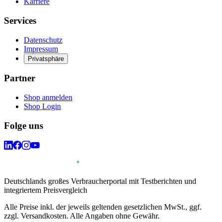
Karriere
Services
Datenschutz
Impressum
Privatsphäre
Partner
Shop anmelden
Shop Login
Folge uns
Deutschlands großes Verbraucherportal mit Testberichten und
integriertem Preisvergleich
Alle Preise inkl. der jeweils geltenden gesetzlichen MwSt., ggf.
zzgl. Versandkosten. Alle Angaben ohne Gewähr.