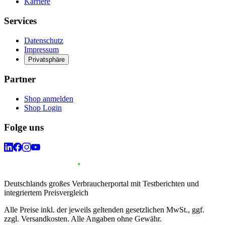
Karriere
Services
Datenschutz
Impressum
Privatsphäre
Partner
Shop anmelden
Shop Login
Folge uns
Deutschlands großes Verbraucherportal mit Testberichten und
integriertem Preisvergleich
Alle Preise inkl. der jeweils geltenden gesetzlichen MwSt., ggf.
zzgl. Versandkosten. Alle Angaben ohne Gewähr.