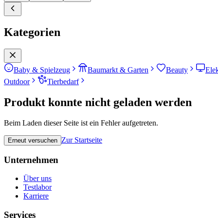
Kategorien
Baby & Spielzeug
Baumarkt & Garten
Beauty
Ele
Outdoor
Tierbedarf
Produkt konnte nicht geladen werden
Beim Laden dieser Seite ist ein Fehler aufgetreten.
Zur Startseite
Erneut versuchen
Unternehmen
Über uns
Testlabor
Karriere
Services