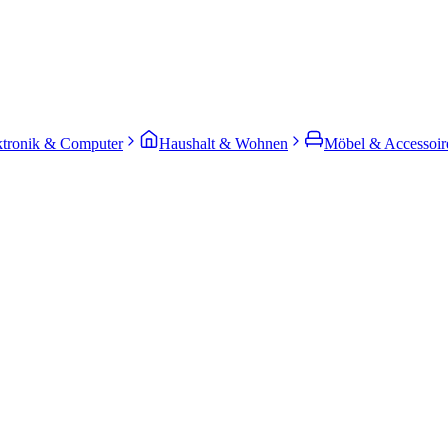
ktronik & Computer
Haushalt & Wohnen
Möbel & Accessoir