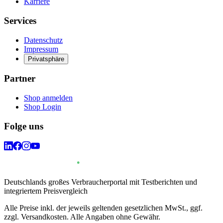
Karriere
Services
Datenschutz
Impressum
Privatsphäre
Partner
Shop anmelden
Shop Login
Folge uns
Deutschlands großes Verbraucherportal mit Testberichten und
integriertem Preisvergleich
Alle Preise inkl. der jeweils geltenden gesetzlichen MwSt., ggf.
zzgl. Versandkosten. Alle Angaben ohne Gewähr.