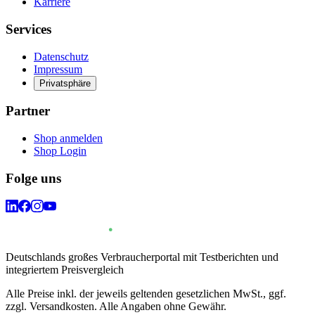
Karriere
Services
Datenschutz
Impressum
Privatsphäre
Partner
Shop anmelden
Shop Login
Folge uns
Deutschlands großes Verbraucherportal mit Testberichten und
integriertem Preisvergleich
Alle Preise inkl. der jeweils geltenden gesetzlichen MwSt., ggf.
zzgl. Versandkosten. Alle Angaben ohne Gewähr.