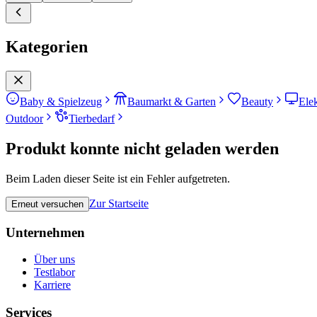
Kategorien
Baby & Spielzeug
Baumarkt & Garten
Beauty
Ele
Outdoor
Tierbedarf
Produkt konnte nicht geladen werden
Beim Laden dieser Seite ist ein Fehler aufgetreten.
Zur Startseite
Erneut versuchen
Unternehmen
Über uns
Testlabor
Karriere
Services