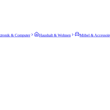
ktronik & Computer
Haushalt & Wohnen
Möbel & Accessoir