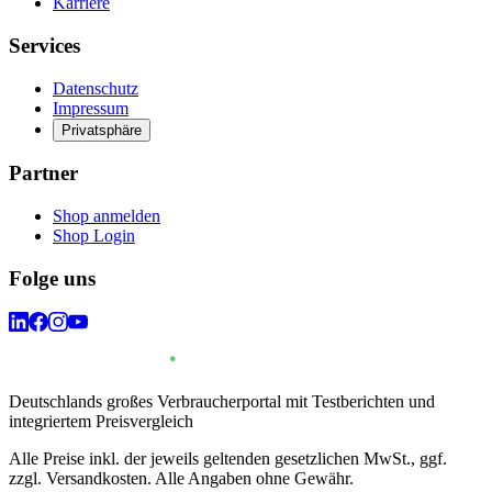
Karriere
Services
Datenschutz
Impressum
Privatsphäre
Partner
Shop anmelden
Shop Login
Folge uns
Deutschlands großes Verbraucherportal mit Testberichten und
integriertem Preisvergleich
Alle Preise inkl. der jeweils geltenden gesetzlichen MwSt., ggf.
zzgl. Versandkosten. Alle Angaben ohne Gewähr.