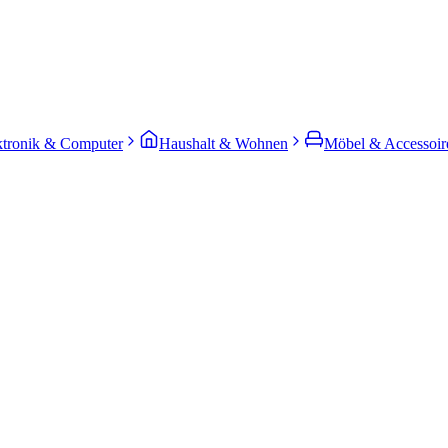
ktronik & Computer
Haushalt & Wohnen
Möbel & Accessoir