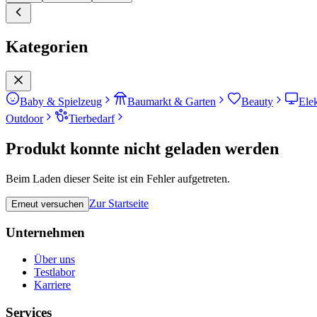
Kategorien
Baby & Spielzeug
Baumarkt & Garten
Beauty
Ele
Outdoor
Tierbedarf
Produkt konnte nicht geladen werden
Beim Laden dieser Seite ist ein Fehler aufgetreten.
Zur Startseite
Erneut versuchen
Unternehmen
Über uns
Testlabor
Karriere
Services