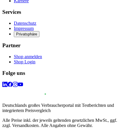
Karriere
Services
Datenschutz
Impressum
Privatsphäre
Partner
Shop anmelden
Shop Login
Folge uns
Deutschlands großes Verbraucherportal mit Testberichten und
integriertem Preisvergleich
Alle Preise inkl. der jeweils geltenden gesetzlichen MwSt., ggf.
zzgl. Versandkosten. Alle Angaben ohne Gewähr.