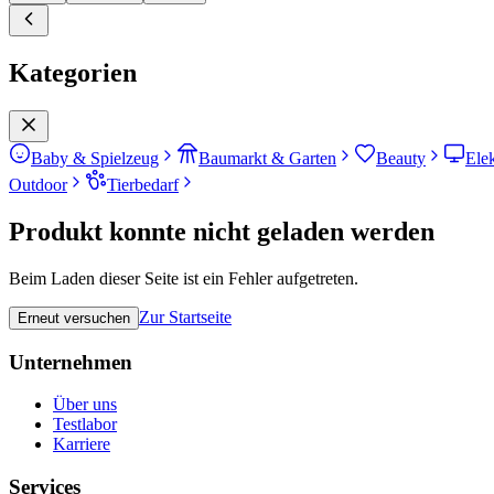
Kategorien
Baby & Spielzeug
Baumarkt & Garten
Beauty
Ele
Outdoor
Tierbedarf
Produkt konnte nicht geladen werden
Beim Laden dieser Seite ist ein Fehler aufgetreten.
Zur Startseite
Erneut versuchen
Unternehmen
Über uns
Testlabor
Karriere
Services