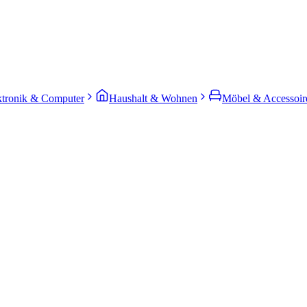
ktronik & Computer
Haushalt & Wohnen
Möbel & Accessoir