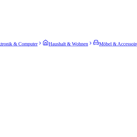
ktronik & Computer
Haushalt & Wohnen
Möbel & Accessoir