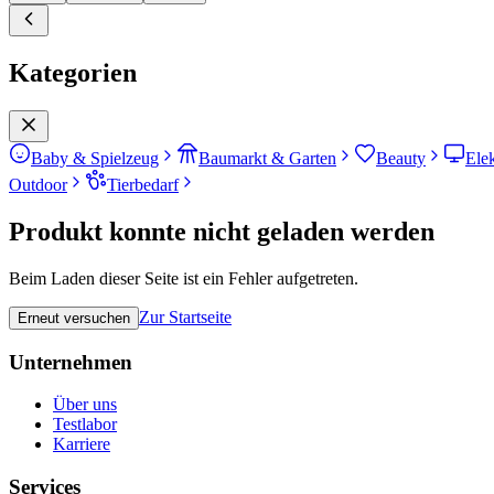
Kategorien
Baby & Spielzeug
Baumarkt & Garten
Beauty
Ele
Outdoor
Tierbedarf
Produkt konnte nicht geladen werden
Beim Laden dieser Seite ist ein Fehler aufgetreten.
Zur Startseite
Erneut versuchen
Unternehmen
Über uns
Testlabor
Karriere
Services