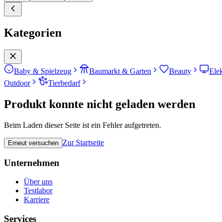
Kategorien
Baby & Spielzeug
Baumarkt & Garten
Beauty
Ele
Outdoor
Tierbedarf
Produkt konnte nicht geladen werden
Beim Laden dieser Seite ist ein Fehler aufgetreten.
Zur Startseite
Erneut versuchen
Unternehmen
Über uns
Testlabor
Karriere
Services