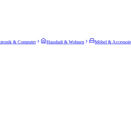
ktronik & Computer
Haushalt & Wohnen
Möbel & Accessoir