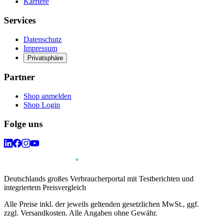
Karriere
Services
Datenschutz
Impressum
Privatsphäre
Partner
Shop anmelden
Shop Login
Folge uns
Deutschlands großes Verbraucherportal mit Testberichten und
integriertem Preisvergleich
Alle Preise inkl. der jeweils geltenden gesetzlichen MwSt., ggf.
zzgl. Versandkosten. Alle Angaben ohne Gewähr.